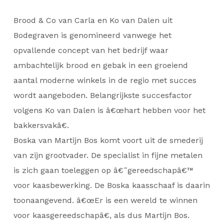
Brood & Co van Carla en Ko van Dalen uit
Bodegraven is genomineerd vanwege het
opvallende concept van het bedrijf waar
ambachtelijk brood en gebak in een groeiend
aantal moderne winkels in de regio met succes
wordt aangeboden. Belangrijkste succesfactor
volgens Ko van Dalen is â€œhart hebben voor het
bakkersvakâ€.
Boska van Martijn Bos komt voort uit de smederij
van zijn grootvader. De specialist in fijne metalen
is zich gaan toeleggen op â€˜gereedschapâ€™
voor kaasbewerking. De Boska kaasschaaf is daarin
toonaangevend. â€œEr is een wereld te winnen
voor kaasgereedschapâ€, als dus Martijn Bos.