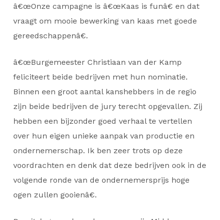
â€œOnze campagne is â€œKaas is funâ€ en dat
vraagt om mooie bewerking van kaas met goede
gereedschappenâ€.
â€œBurgemeester Christiaan van der Kamp
feliciteert beide bedrijven met hun nominatie.
Binnen een groot aantal kanshebbers in de regio
zijn beide bedrijven de jury terecht opgevallen. Zij
hebben een bijzonder goed verhaal te vertellen
over hun eigen unieke aanpak van productie en
ondernemerschap. Ik ben zeer trots op deze
voordrachten en denk dat deze bedrijven ook in de
volgende ronde van de ondernemersprijs hoge
ogen zullen gooienâ€.